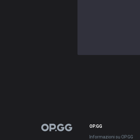
OP.GG
OP.GG
Informazioni su OP.GG