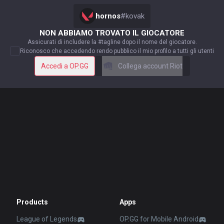
hornos
#
kovak
NON ABBIAMO TROVATO IL GIOCATORE
Assicurati di includere la #tagline dopo il nome del giocatore.
Riconosco che accedendo rendo pubblico il mio profilo a tutti gli utenti
Accedi a OP.GG
Collega account Riot
Products
Apps
League of Legends
OP.GG for Mobile Android