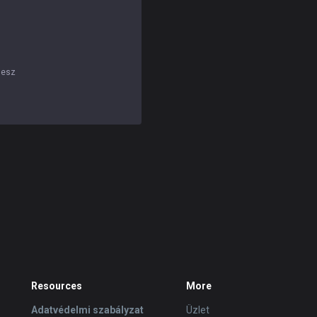
lesz
Resources
More
Adatvédelmi szabályzat
Üzlet