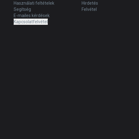
Használati feltételek
Hirdetés
Segítség
Felvétel
E-mailes kérdések
Kapcsolatfelvétel