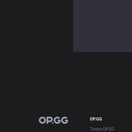
OP.GG
OP.GG
Tietoa OP.GG