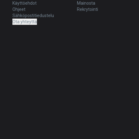
Käyttöehdot
Mainosta
Ohjeet
Rekrytointi
Sähköpostitiedustelu
Ota yhteyttä