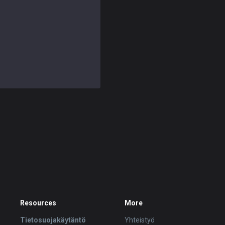
Resources
More
Tietosuojakäytäntö
Yhteistyö