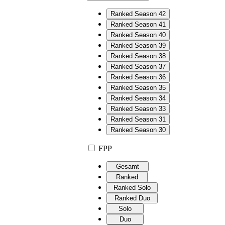
Ranked Season 42
Ranked Season 41
Ranked Season 40
Ranked Season 39
Ranked Season 38
Ranked Season 37
Ranked Season 36
Ranked Season 35
Ranked Season 34
Ranked Season 33
Ranked Season 31
Ranked Season 30
FPP
Gesamt
Ranked
Ranked Solo
Ranked Duo
Solo
Duo