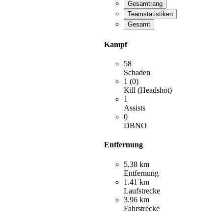
Gesamtrang
Teamstatistiken
Gesamt
Kampf
58
Schaden
1 (0)
Kill (Headshot)
1
Assists
0
DBNO
Entfernung
5.38 km
Entfernung
1.41 km
Laufstrecke
3.96 km
Fahrstrecke