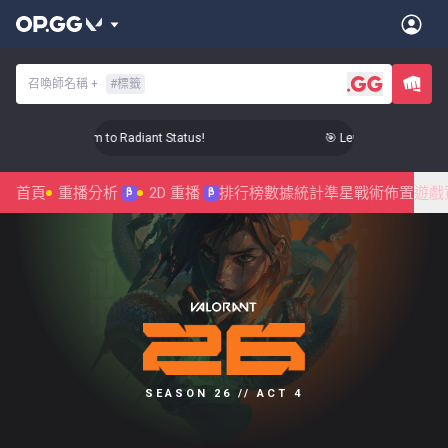
召喚師名稱
+
#
標籤
Level Up Your Aim to Radiant Status!
🎯 Level Up Your Aim to
首頁
重播分析
2D 重播
排行榜
數據統計
準星
戰術佈置
遊戲
β
β
SEASON 26 // ACT 4