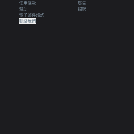
使用條款
廣告
幫助
招聘
電子郵件諮詢
聯絡我們