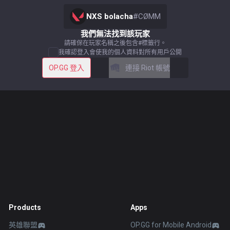
NXS bolacha
#
CØMM
我們無法找到該玩家
請確保在玩家名稱之後包含#標籤行。
我確認登入會使我的個人資料對所有用戶公開
OP.GG 登入
連接 Riot 帳號
Products
Apps
英雄聯盟
OP.GG for Mobile Android