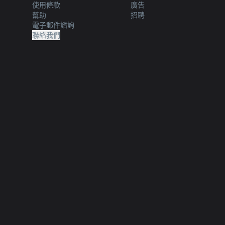
使用條款
廣告
幫助
招聘
電子郵件諮詢
聯絡我們