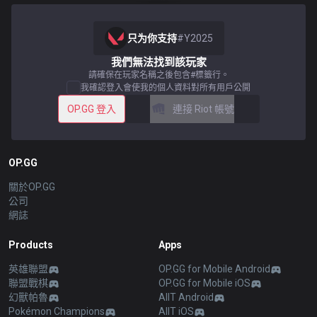
只为你支持
#
Y2025
我們無法找到該玩家
請確保在玩家名稱之後包含#標籤行。
我確認登入會使我的個人資料對所有用戶公開
OP.GG 登入
連接 Riot 帳號
OP.GG
關於OP.GG
公司
網誌
Products
Apps
英雄聯盟
OP.GG for Mobile Android
聯盟戰棋
OP.GG for Mobile iOS
幻獸帕魯
AllT Android
Pokémon Champions
AllT iOS