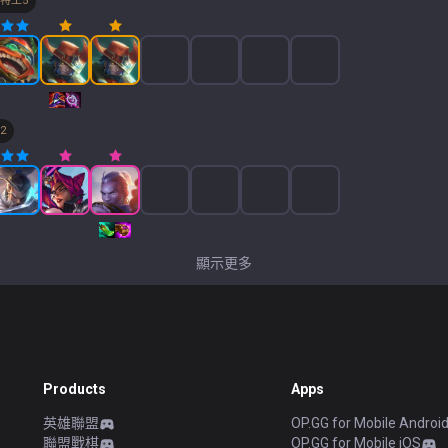
特工
5
2
顯示更多
Products
Apps
英雄聯盟
OP.GG for Mobile Androi
聯盟戰棋
OP.GG for Mobile iOS