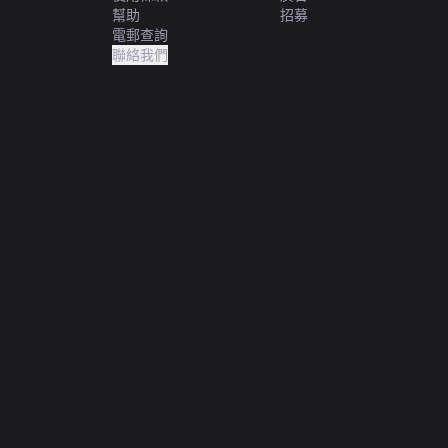
幫助
招募
電郵查詢
聯絡我們