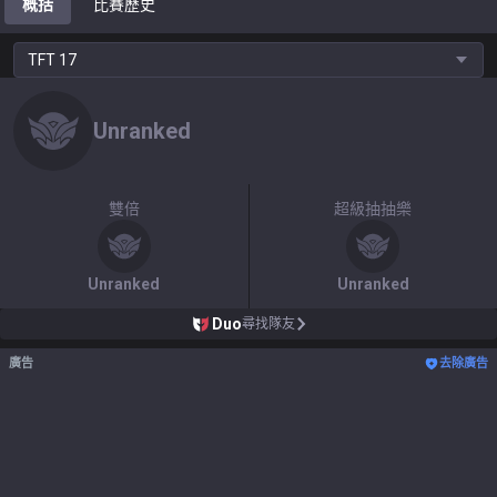
概括
比賽歷史
TFT
17
Unranked
雙倍
超級抽抽樂
Unranked
Unranked
Duo
尋找隊友
廣告
去除廣告