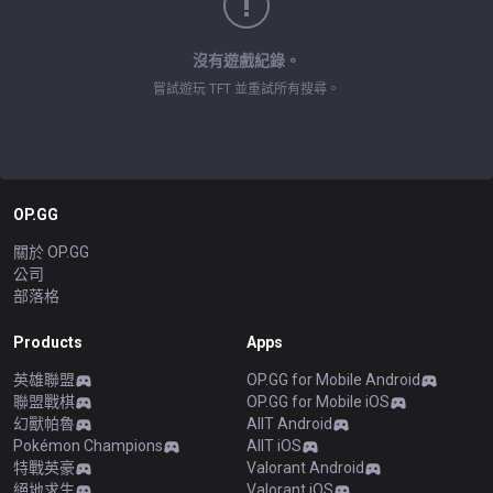
沒有遊戲紀錄。
嘗試遊玩 TFT 並重試所有搜尋。
OP.GG
關於 OP.GG
公司
部落格
Products
Apps
英雄聯盟
OP.GG for Mobile Android
聯盟戰棋
OP.GG for Mobile iOS
幻獸帕魯
AllT Android
Pokémon Champions
AllT iOS
特戰英豪
Valorant Android
絕地求生
Valorant iOS