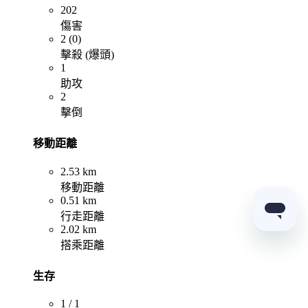
202
傷害
2 (0)
擊殺 (爆頭)
1
助攻
2
擊倒
移動距離
2.53 km
移動距離
0.51 km
行走距離
2.02 km
搭乘距離
生存
1 / 1