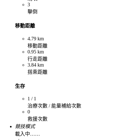
3
擊倒
移動距離
4.79 km
移動距離
0.95 km
行走距離
3.84 km
搭乘距離
生存
1 / 1
治療次數 / 能量補給次數
0
救援次數
競技模式
載入中……
--:--