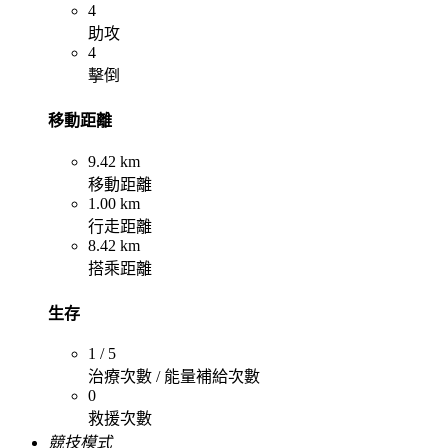
4
助攻
4
擊倒
移動距離
9.42 km
移動距離
1.00 km
行走距離
8.42 km
搭乘距離
生存
1 / 5
治療次數 / 能量補給次數
0
救援次數
競技模式