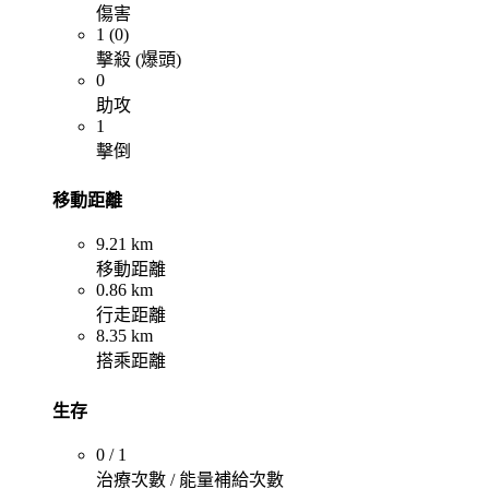
傷害
1 (0)
擊殺 (爆頭)
0
助攻
1
擊倒
移動距離
9.21 km
移動距離
0.86 km
行走距離
8.35 km
搭乘距離
生存
0 / 1
治療次數 / 能量補給次數