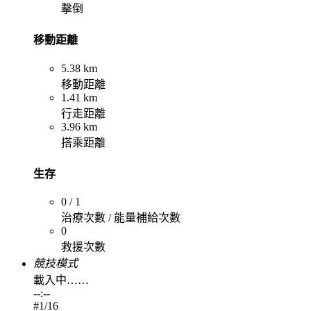
擊倒
移動距離
5.38 km
移動距離
1.41 km
行走距離
3.96 km
搭乘距離
生存
0 / 1
治療次數 / 能量補給次數
0
救援次數
競技模式
載入中……
--:--
#
1
/16