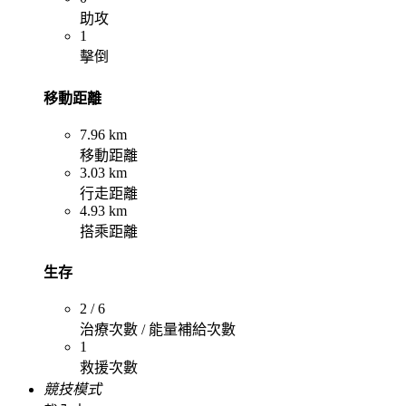
助攻
1
擊倒
移動距離
7.96 km
移動距離
3.03 km
行走距離
4.93 km
搭乘距離
生存
2 / 6
治療次數 / 能量補給次數
1
救援次數
競技模式