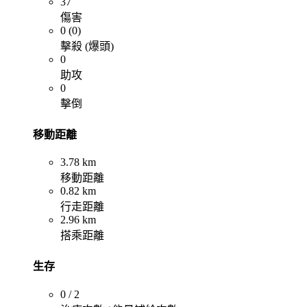
37
傷害
0 (0)
擊殺 (爆頭)
0
助攻
0
擊倒
移動距離
3.78 km
移動距離
0.82 km
行走距離
2.96 km
搭乘距離
生存
0 / 2