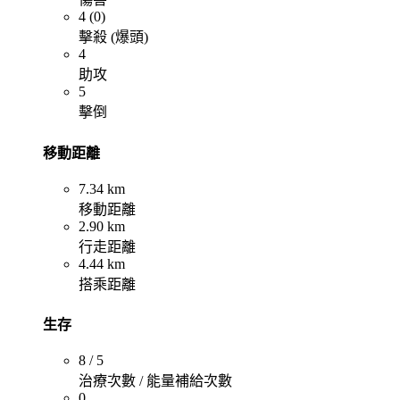
4 (0)
擊殺 (爆頭)
4
助攻
5
擊倒
移動距離
7.34 km
移動距離
2.90 km
行走距離
4.44 km
搭乘距離
生存
8 / 5
治療次數 / 能量補給次數
0