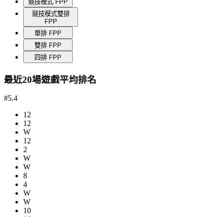
競技模式 FPP
競技模式雙排
FPP
單排 FPP
雙排 FPP
四排 FPP
最近20場遊戲平均排名
#5.4
12
12
W
12
2
W
W
8
4
W
W
10