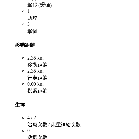
擊殺 (爆頭)
1
助攻
3
擊倒
移動距離
2.35 km
移動距離
2.35 km
行走距離
0.00 km
搭乘距離
生存
4 / 2
治療次數 / 能量補給次數
0
救援次數