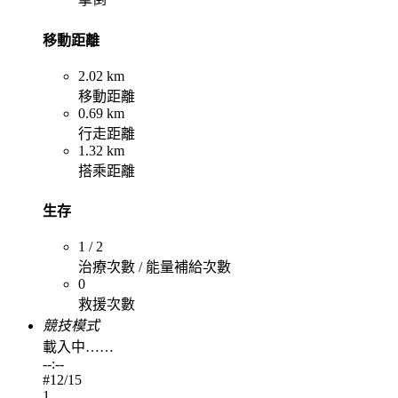
移動距離
2.02 km
移動距離
0.69 km
行走距離
1.32 km
搭乘距離
生存
1 / 2
治療次數 / 能量補給次數
0
救援次數
競技模式
載入中……
--:--
#
12
/15
1