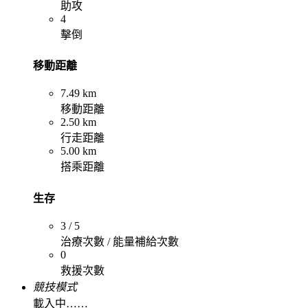
助攻
4
擊倒
移動距離
7.49 km
移動距離
2.50 km
行走距離
5.00 km
搭乘距離
生存
3 / 5
治療次數 / 能量補給次數
0
救援次數
競技模式
載入中……