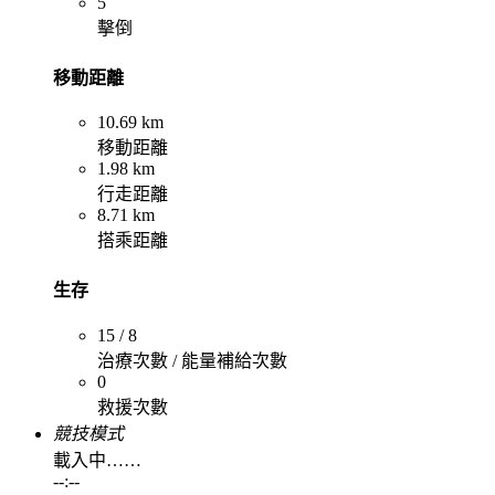
5
擊倒
移動距離
10.69 km
移動距離
1.98 km
行走距離
8.71 km
搭乘距離
生存
15 / 8
治療次數 / 能量補給次數
0
救援次數
競技模式
載入中……
--:--