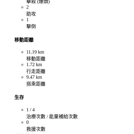
擊殺 (爆頭)
2
助攻
1
擊倒
移動距離
11.19 km
移動距離
1.72 km
行走距離
9.47 km
搭乘距離
生存
1 / 4
治療次數 / 能量補給次數
0
救援次數