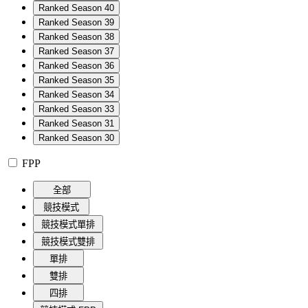
Ranked Season 40
Ranked Season 39
Ranked Season 38
Ranked Season 37
Ranked Season 36
Ranked Season 35
Ranked Season 34
Ranked Season 33
Ranked Season 31
Ranked Season 30
FPP
全部
競技模式
競技模式單排
競技模式雙排
單排
雙排
四排