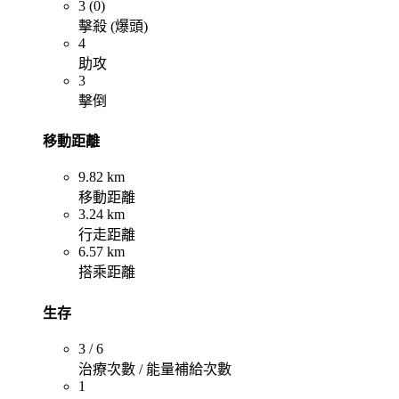
3 (0)
擊殺 (爆頭)
4
助攻
3
擊倒
移動距離
9.82 km
移動距離
3.24 km
行走距離
6.57 km
搭乘距離
生存
3 / 6
治療次數 / 能量補給次數
1