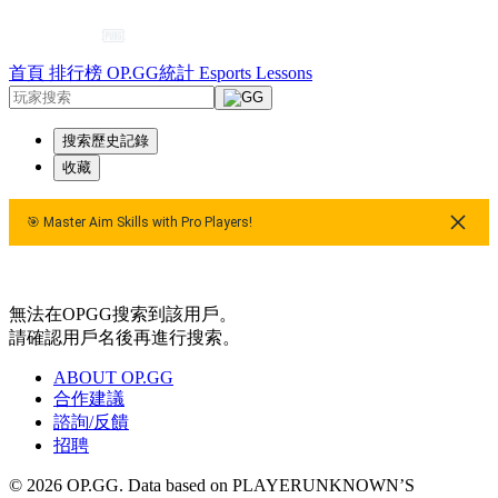
首頁
排行榜
OP.GG統計
Esports
Lessons
搜索歷史記錄
收藏
🎯 Master Aim Skills with Pro Players!
🎯 Master Aim Skills with Pro Players!
無法在OPGG搜索到該用戶。
請確認用戶名後再進行搜索。
ABOUT OP.GG
合作建議
諮詢/反饋
招聘
© 2026 OP.GG. Data based on PLAYERUNKNOWN’S