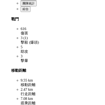
團隊統計
綜合
戰鬥
616
傷害
3 (1)
擊殺 (爆頭)
5
助攻
3
擊暈
移動距離
9.55 km
移動距離
2.47 km
行走距離
7.08 km
搭乘距離