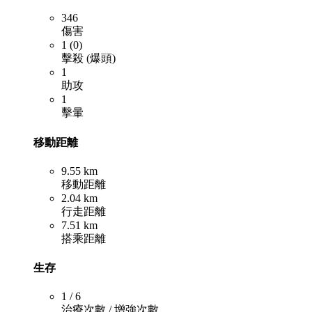
346
傷害
1 (0)
擊殺 (爆頭)
1
助攻
1
擊暈
移動距離
9.55 km
移動距離
2.04 km
行走距離
7.51 km
搭乘距離
生存
1 / 6
治療次數 / 增強次數