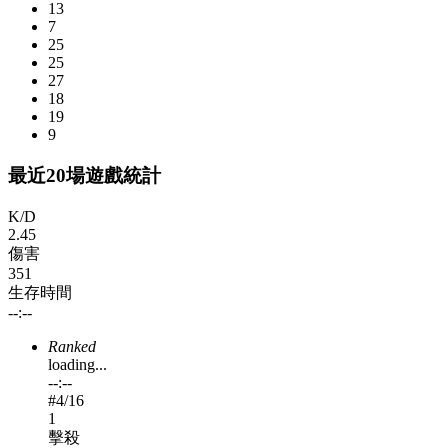
13
7
25
25
27
18
19
9
最近20場遊戲統計
K/D
2.45
傷害
351
生存時間
--:--
Ranked
loading...
--:--
#
4
/16
1
擊殺