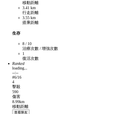
移動距離
3.41 km
行走距離
3.55 km
搭乘距離
生存
8 / 10
治療次數 / 增強次數
1
復活次數
Ranked
loading...
--:--
#
6
/16
4
擊殺
590
傷害
8.99km
移動距離
查看隊友