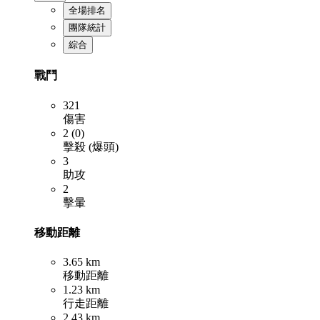
全場排名
團隊統計
綜合
戰鬥
321
傷害
2 (0)
擊殺 (爆頭)
3
助攻
2
擊暈
移動距離
3.65 km
移動距離
1.23 km
行走距離
2.43 km