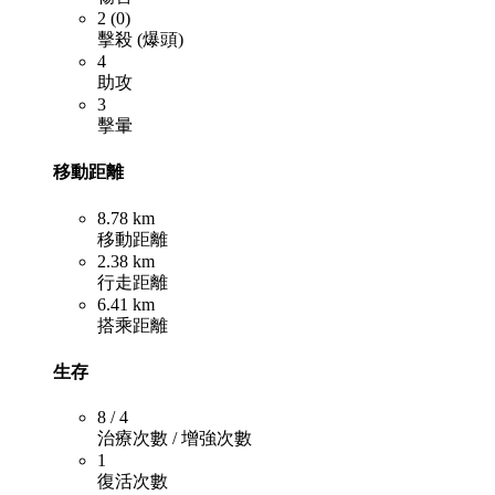
2 (0)
擊殺 (爆頭)
4
助攻
3
擊暈
移動距離
8.78 km
移動距離
2.38 km
行走距離
6.41 km
搭乘距離
生存
8 / 4
治療次數 / 增強次數
1
復活次數