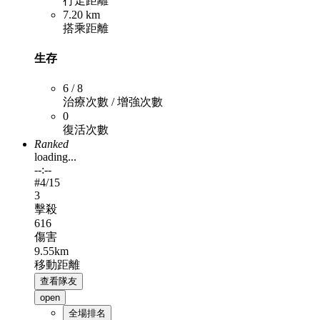
行走距離
7.20 km
搭乘距離
生存
6 / 8
治療次數 / 增強次數
0
復活次數
Ranked
loading...
--:--
#
4
/15
3
擊殺
616
傷害
9.55km
移動距離
查看隊友
open
全場排名