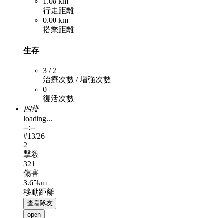
1.08 km
行走距離
0.00 km
搭乘距離
生存
3 / 2
治療次數 / 增強次數
0
復活次數
四排
loading...
--:--
#
13
/26
2
擊殺
321
傷害
3.65km
移動距離
查看隊友
open