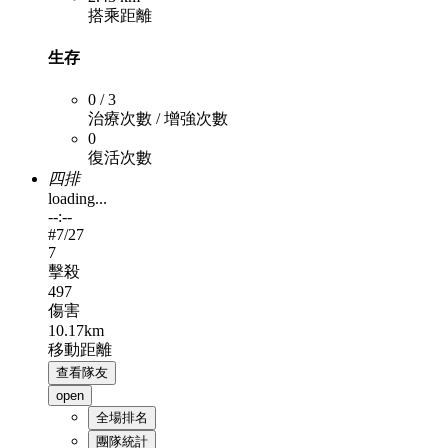
搭乘距離
生存
0 / 3
治療次數 / 增強次數
0
復活次數
四排
loading...
--:--
#
7
/27
7
擊殺
497
傷害
10.17km
移動距離
查看隊友
open
全場排名
團隊統計