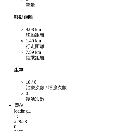
擊暈
移動距離
9.08 km
移動距離
1.49 km
行走距離
7.59 km
搭乘距離
生存
18 / 6
治療次數 / 增強次數
0
復活次數
四排
loading...
--:--
#
28
/28
0