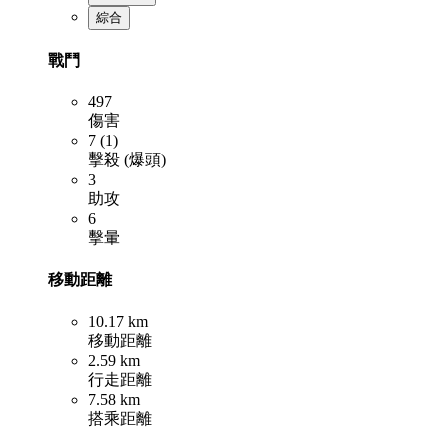
綜合
戰鬥
497
傷害
7 (1)
擊殺 (爆頭)
3
助攻
6
擊暈
移動距離
10.17 km
移動距離
2.59 km
行走距離
7.58 km
搭乘距離