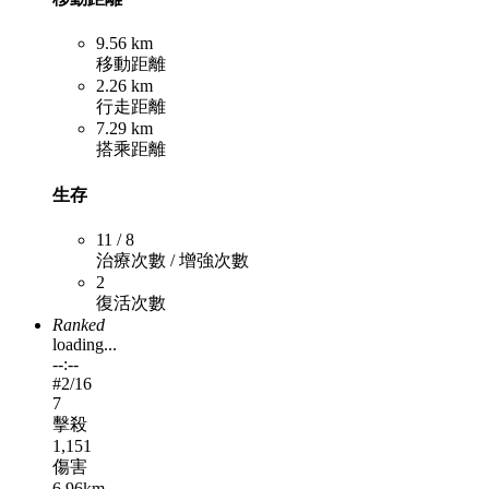
9.56 km
移動距離
2.26 km
行走距離
7.29 km
搭乘距離
生存
11 / 8
治療次數 / 增強次數
2
復活次數
Ranked
loading...
--:--
#
2
/16
7
擊殺
1,151
傷害
6.96km