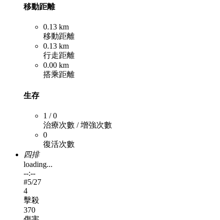
移動距離
0.13 km
移動距離
0.13 km
行走距離
0.00 km
搭乘距離
生存
1 / 0
治療次數 / 增強次數
0
復活次數
四排
loading...
--:--
#
5
/27
4
擊殺
370
傷害