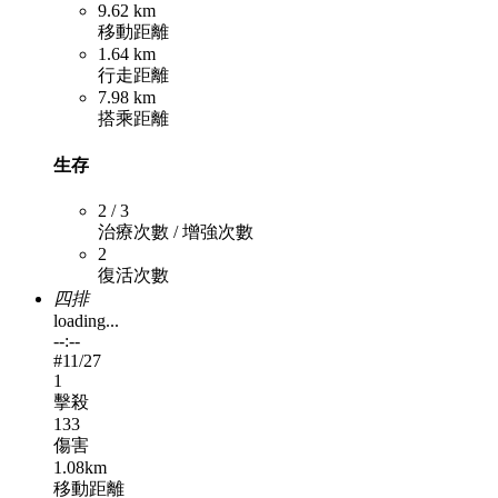
9.62 km
移動距離
1.64 km
行走距離
7.98 km
搭乘距離
生存
2 / 3
治療次數 / 增強次數
2
復活次數
四排
loading...
--:--
#
11
/27
1
擊殺
133
傷害
1.08km
移動距離