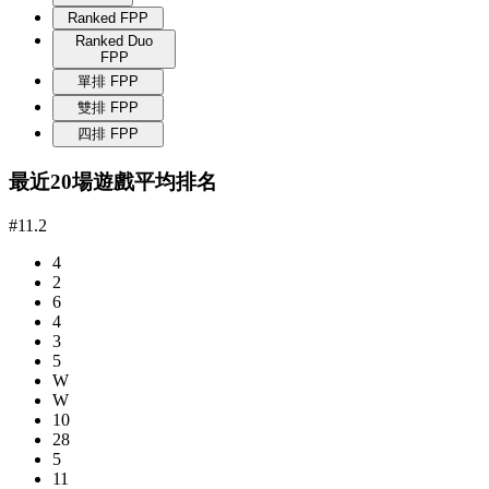
Ranked FPP
Ranked Duo
FPP
單排 FPP
雙排 FPP
四排 FPP
最近20場遊戲平均排名
#11.2
4
2
6
4
3
5
W
W
10
28
5
11