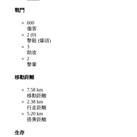
戰鬥
600
傷害
2 (0)
擊殺 (爆頭)
3
助攻
2
擊暈
移動距離
7.58 km
移動距離
2.38 km
行走距離
5.20 km
搭乘距離
生存