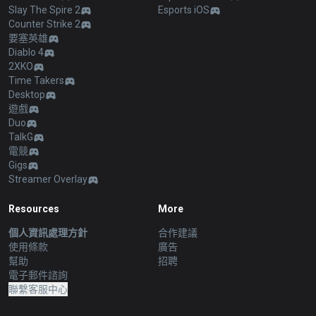
Slay The Spire 2
Esports iOS
Counter Strike 2
要塞英雄
Diablo 4
2XKO
Time Takers
Desktop
遊戲
Duo
TalkG
電競
Gigs
Streamer Overlay
Resources
More
個人資訊處理方針
合作建議
使用條款
廣告
幫助
招聘
電子郵件諮詢
聯繫客服中心