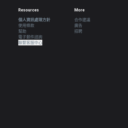
Resources
More
個人資訊處理方針
合作建議
使用條款
廣告
幫助
招聘
電子郵件諮詢
聯繫客服中心