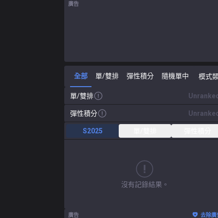
廣告
全部
單/雙排
彈性積分
隨機單中
模式
單/雙排
Unranke
彈性積分
Unranke
S2025
單/雙排
彈性積分
沒有記錄結果。
廣告
去除廣