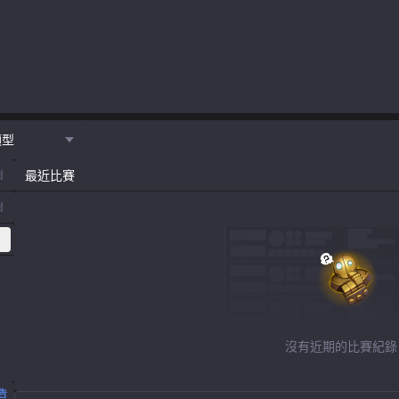
類型
d
最近比賽
d
沒有近期的比賽紀錄
告