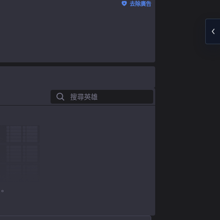
去除廣告
搜尋英雄
。