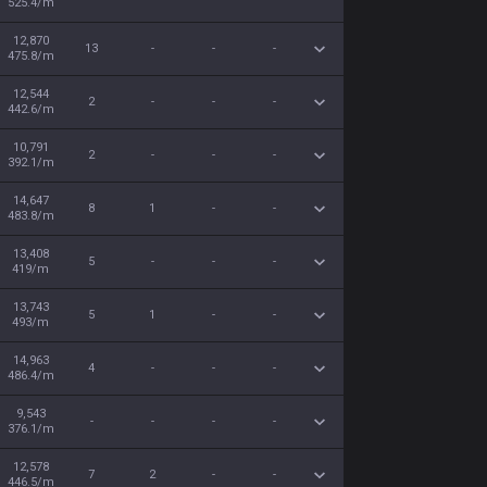
525.4/m
12,870
13
-
-
-
475.8/m
12,544
2
-
-
-
442.6/m
10,791
2
-
-
-
392.1/m
14,647
8
1
-
-
483.8/m
13,408
5
-
-
-
419/m
13,743
5
1
-
-
493/m
14,963
4
-
-
-
486.4/m
9,543
-
-
-
-
376.1/m
12,578
7
2
-
-
446.5/m