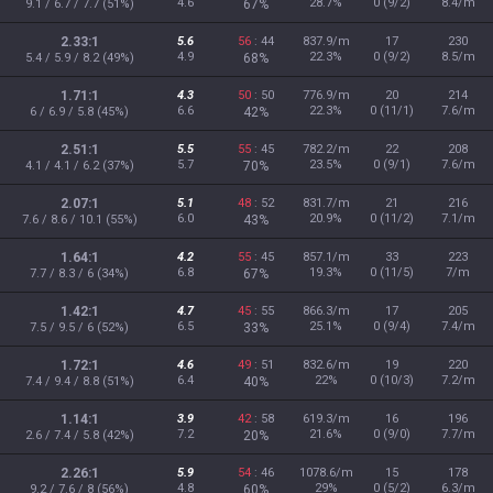
4.6
28.7%
0 (9/2)
8.4/m
9.1 / 6.7 / 7.7 (51%)
67%
2.33:1
5.6
56
: 44
837.9/m
17
230
4.9
22.3%
0 (9/2)
8.5/m
5.4 / 5.9 / 8.2 (49%)
68%
1.71:1
4.3
50
: 50
776.9/m
20
214
6.6
22.3%
0 (11/1)
7.6/m
6 / 6.9 / 5.8 (45%)
42%
2.51:1
5.5
55
: 45
782.2/m
22
208
5.7
23.5%
0 (9/1)
7.6/m
4.1 / 4.1 / 6.2 (37%)
70%
2.07:1
5.1
48
: 52
831.7/m
21
216
6.0
20.9%
0 (11/2)
7.1/m
7.6 / 8.6 / 10.1 (55%)
43%
1.64:1
4.2
55
: 45
857.1/m
33
223
6.8
19.3%
0 (11/5)
7/m
7.7 / 8.3 / 6 (34%)
67%
1.42:1
4.7
45
: 55
866.3/m
17
205
6.5
25.1%
0 (9/4)
7.4/m
7.5 / 9.5 / 6 (52%)
33%
1.72:1
4.6
49
: 51
832.6/m
19
220
6.4
22%
0 (10/3)
7.2/m
7.4 / 9.4 / 8.8 (51%)
40%
1.14:1
3.9
42
: 58
619.3/m
16
196
7.2
21.6%
0 (9/0)
7.7/m
2.6 / 7.4 / 5.8 (42%)
20%
2.26:1
5.9
54
: 46
1078.6/m
15
178
4.8
29%
0 (5/2)
6.3/m
9.2 / 7.6 / 8 (56%)
60%