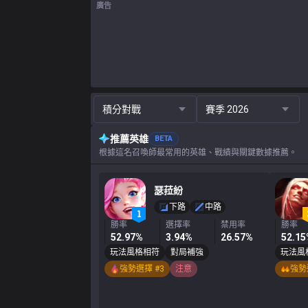
廣告
積分對戰
賽季 2026
推薦英雄
BETA
根據這名召喚師最常用的英雄、戰績與關鍵數據推薦。
瑟菈紛
下路
中路
勝率
選擇率
禁用率
勝率
52.97%
3.94%
26.57%
52.1
玩法風格相符
對局補強
玩法風
強勢選擇 #3
注意
強勢