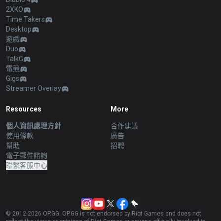
2XKO
Time Takers
Desktop
遊戲
Duo
TalkG
電競
Gigs
Streamer Overlay
Resources
More
個人資訊處理方針
合作建議
使用條款
廣告
幫助
招聘
電子郵件諮詢
聯繫客服中心
© 2012-
2026
OP.GG. OP.GG is not endorsed by Riot Games and does not