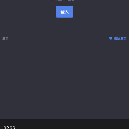
登入
廣告
去除廣告
OP.GG