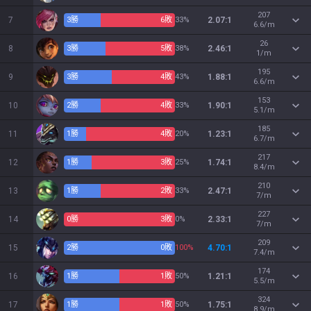
207
7
3
勝
6
敗
33%
2.07:1
6.6/m
26
8
3
勝
5
敗
38%
2.46:1
1/m
195
9
3
勝
4
敗
43%
1.88:1
6.6/m
153
10
2
勝
4
敗
33%
1.90:1
5.1/m
185
11
1
勝
4
敗
20%
1.23:1
6.7/m
217
12
1
勝
3
敗
25%
1.74:1
8.4/m
210
13
1
勝
2
敗
33%
2.47:1
7/m
227
14
0
勝
3
敗
0%
2.33:1
7/m
209
15
2
勝
0
敗
100%
4.70:1
7.4/m
174
16
1
勝
1
敗
50%
1.21:1
5.5/m
324
17
1
勝
1
敗
50%
1.75:1
8.9/m