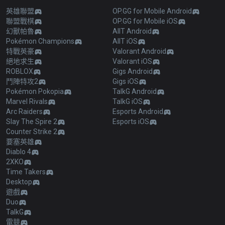
英雄聯盟
OP.GG for Mobile Android
聯盟戰棋
OP.GG for Mobile iOS
幻獸帕魯
AllT Android
Pokémon Champions
AllT iOS
特戰英豪
Valorant Android
絕地求生
Valorant iOS
ROBLOX
Gigs Android
鬥陣特攻2
Gigs iOS
Pokémon Pokopia
TalkG Android
Marvel Rivals
TalkG iOS
Arc Raiders
Esports Android
Slay The Spire 2
Esports iOS
Counter Strike 2
要塞英雄
Diablo 4
2XKO
Time Takers
Desktop
遊戲
Duo
TalkG
電競