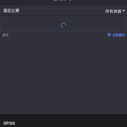
最近比賽
廣告
去除廣告
OP.GG