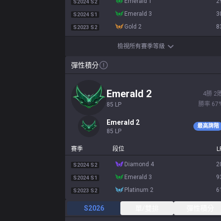
emerald 1
2
S2024 S2
emerald 3
3
S2024 S1
gold 2
8
S2023 S2
檢視所有賽季等級
彈性積分
emerald 2
4
勝
2
勝率
67
85
LP
emerald 2
最高牌階
85
LP
賽季
段位
L
diamond 4
2
S2024 S2
emerald 3
9
S2024 S1
platinum 2
6
S2023 S2
S2026
單/雙排
彈性積分