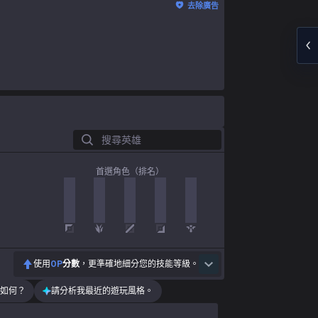
去除廣告
搜尋英雄
首選角色（排名）
使用
OP
分數
，更準確地細分您的技能等級。
如何？
請分析我最近的遊玩風格。