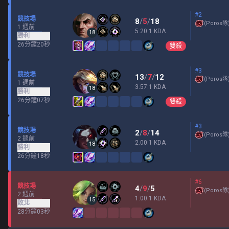
#2
競技場
8
/
5
/
18
(
Poros隊
1 週前
5.20:1 KDA
18
勝利
26分鐘20秒
雙殺
#3
競技場
13
/
7
/
12
(
Poros隊
1 週前
3.57:1 KDA
18
勝利
26分鐘07秒
雙殺
#3
競技場
2
/
8
/
14
(
Poros隊
2 週前
2.00:1 KDA
18
勝利
26分鐘18秒
#6
競技場
4
/
9
/
5
(
Poros隊
2 週前
1.00:1 KDA
15
敗北
28分鐘03秒