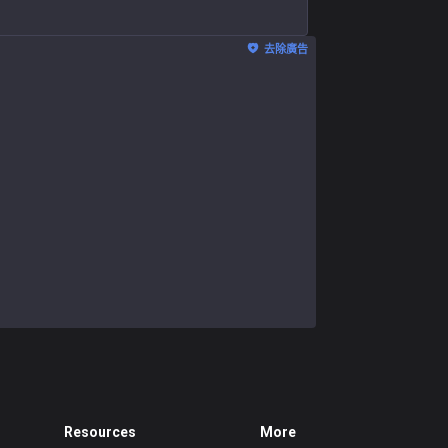
去除廣告
Resources
More