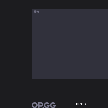
廣告
OP.GG
OP.GG