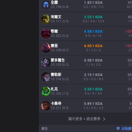
全體
1.83:1 KDA
33
CS
198
(
6.8
)
3.2 / 5.8 / 7.5
42
埃爾文
3.53:1 KDA
43
CS
171
(
5.9
)
3.3 / 4.9 / 13.9
7
鄂爾
4.58:1 KDA
100
CS
202
(
6.6
)
4.3 / 4 / 14
3
賽恩
6.00:1 KDA
100
CS
238
(
8.7
)
3 / 1.5 / 6
2
蒙多醫生
0.58:1 KDA
50
CS
153
(
6.2
)
1 / 6 / 2.5
2
賽勒斯
2.15:1 KDA
50
CS
194
(
6.5
)
5.5 / 6.5 / 8.5
2
札克
3.50:1 KDA
50
CS
226
(
7.2
)
4.5 / 4 / 9.5
2
卡桑帝
0.89:1 KDA
0
CS
211
(
8.9
)
1.5 / 4.5 / 2.5
2
顯示更多
+
過去賽季
廣告
去除廣