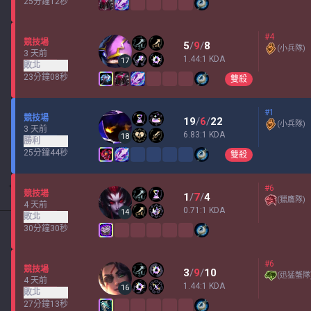
25分鐘12秒
#4
競技場
5
/
9
/
8
(
小兵隊
)
3 天前
1.44:1 KDA
17
敗北
23分鐘08秒
雙殺
#1
競技場
19
/
6
/
22
(
小兵隊
)
3 天前
6.83:1 KDA
18
勝利
25分鐘44秒
雙殺
#6
競技場
1
/
7
/
4
(
獵鷹隊
)
4 天前
0.71:1 KDA
14
敗北
30分鐘30秒
#6
競技場
3
/
9
/
10
(
迅猛蟹隊
4 天前
1.44:1 KDA
16
敗北
27分鐘13秒