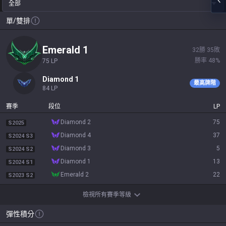
全部
單/雙排
emerald 1
32
勝
35
敗
勝率
48
%
75
LP
diamond 1
最高牌階
84
LP
賽季
段位
LP
diamond 2
75
S2025
diamond 4
37
S2024 S3
diamond 3
5
S2024 S2
diamond 1
13
S2024 S1
emerald 2
22
S2023 S2
檢視所有賽季等級
彈性積分