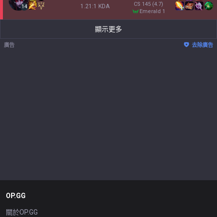
CS
145
(4.7)
1.21:1 KDA
14
emerald 1
顯示更多
廣告
去除廣告
OP.GG
關於OP.GG