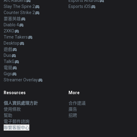
Arc Raiders
Esports Android
Slay The Spire 2
Esports iOS
Counter Strike 2
要塞英雄
Diablo 4
2XKO
Time Takers
Desktop
遊戲
Duo
TalkG
電競
Gigs
Streamer Overlay
Resources
More
個人資訊處理方針
合作建議
使用條款
廣告
幫助
招聘
電子郵件諮詢
聯繫客服中心