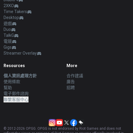
2XKO
Time Takers
Desktop
遊戲
Duo
TalkG
電競
Gigs
Streamer Overlay
Resources
More
個人資訊處理方針
合作建議
使用條款
廣告
幫助
招聘
電子郵件諮詢
聯繫客服中心
© 2012-
2026
OP.GG. OP.GG is not endorsed by Riot Games and does not