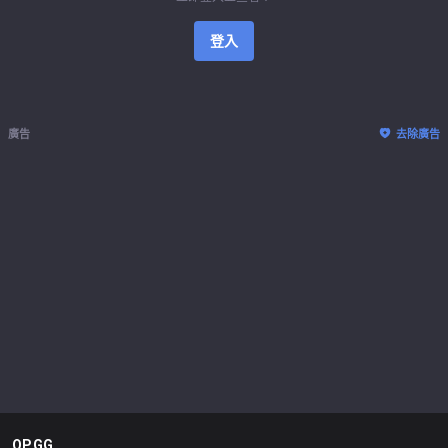
登入
廣告
去除廣告
OP.GG