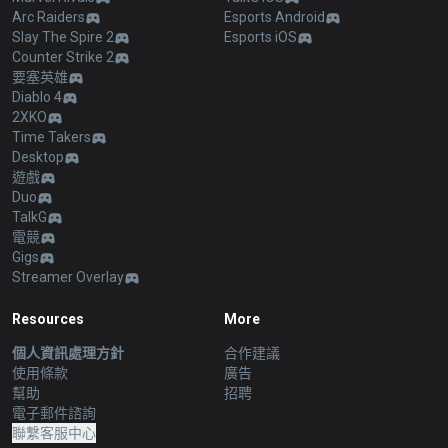
Arc Raiders
Esports Android
Slay The Spire 2
Esports iOS
Counter Strike 2
要塞英雄
Diablo 4
2XKO
Time Takers
Desktop
遊戲
Duo
TalkG
電競
Gigs
Streamer Overlay
Resources
More
個人資訊處理方針
合作建議
使用條款
廣告
幫助
招聘
電子郵件諮詢
聯繫客服中心