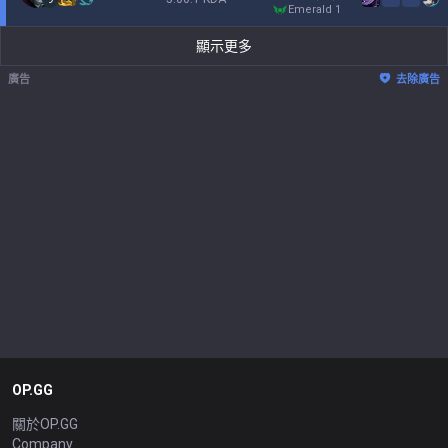
emerald 1
顯示更多
廣告
去除廣告
OP.GG
關於OP.GG
Company