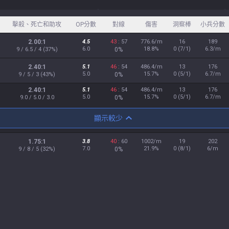
擊殺、死亡和助攻
OP分數
對線
傷害
洞察棒
小兵分數
2.00:1
4.5
43
: 57
776.6/m
16
189
6.0
18.8%
0 (7/1)
6.3/m
9 / 6.5 / 4 (37%)
0%
2.40:1
5.1
46
: 54
486.4/m
13
176
5.0
15.7%
0 (5/1)
6.7/m
9 / 5 / 3 (43%)
0%
2.40:1
5.1
46
: 54
486.4/m
13
176
5.0
15.7%
0 (5/1)
6.7/m
9.0 / 5.0 / 3.0
0%
顯示較少
1.75:1
3.8
40
: 60
1002/m
19
202
7.0
21.9%
0 (8/1)
6/m
9 / 8 / 5 (32%)
0%