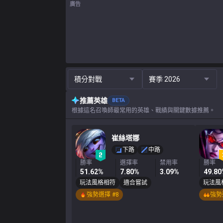
廣告
積分對戰
賽季 2026
推薦英雄
BETA
根據這名召喚師最常用的英雄、戰績與關鍵數據推薦。
崔絲塔娜
下路
中路
勝率
選擇率
禁用率
勝率
51.62%
7.80%
3.09%
49.8
玩法風格相符
適合嘗試
玩法風
強勢選擇 #8
強勢