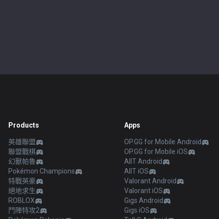
Products
Apps
英雄聯盟
OP.GG for Mobile Android
聯盟戰棋
OP.GG for Mobile iOS
幻獸帕魯
AllT Android
Pokémon Champions
AllT iOS
特戰英豪
Valorant Android
絕地求生
Valorant iOS
ROBLOX
Gigs Android
鬥陣特攻2
Gigs iOS