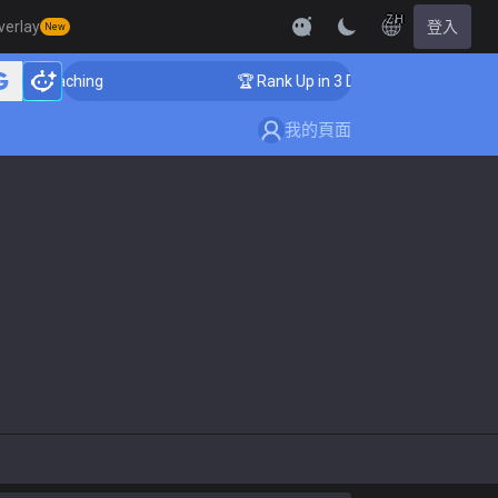
ZH
verlay
登入
New
ger Coaching
🏆 Rank Up in 3 Days! Challenger Coachi
我的頁面