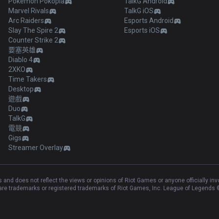
Pokémon Pokopia
TalkG Android
Marvel Rivals
TalkG iOS
Arc Raiders
Esports Android
Slay The Spire 2
Esports iOS
Counter Strike 2
要塞英雄
Diablo 4
2XKO
Time Takers
Desktop
遊戲
Duo
TalkG
電競
Gigs
Streamer Overlay
and does not reflect the views or opinions of Riot Games or anyone officially in
e trademarks or registered trademarks of Riot Games, Inc. League of Legends ©