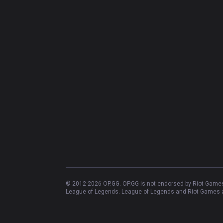
© 2012-
2026
OP.GG. OP.GG is not endorsed by Riot Games 
League of Legends. League of Legends and Riot Games ar