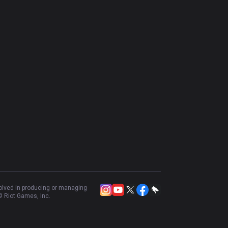
volved in producing or managing
 Riot Games, Inc.