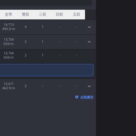
金幣
雙殺
三殺
四殺
五殺
14,713
4
1
-
-
490.2/m
13,754
2
1
-
-
524/m
13,754
2
1
-
-
524/m
15,671
2
-
-
-
463.9/m
去除廣告