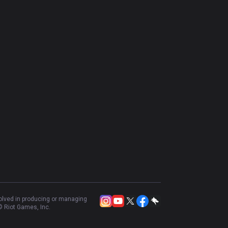
volved in producing or managing
 Riot Games, Inc.