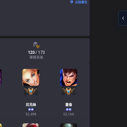
去除廣告
120
/ 173
專精英雄
拉克絲
蓋倫
52,498
52,160