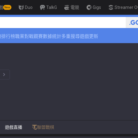
戲
Duo
TalkG
電競
Gigs
Streamer O
New
🏆 Rank Up in 3 Days! Challenge
榜
排行榜
職業對戰觀賽
數據統計
多重搜尋
遊戲更新
。
遊戲直播
聯盟戰棋