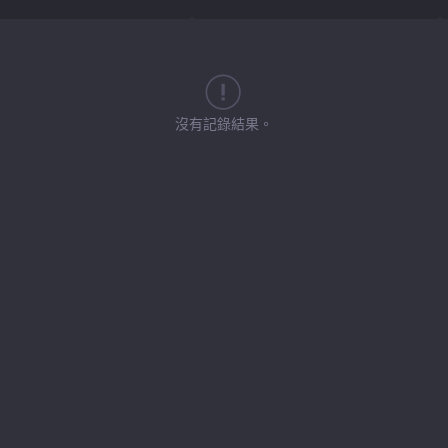
沒有記錄結果。