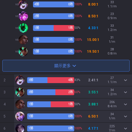
33
vs
4
勝
0
敗
100%
8.00:1
1.1/m
23
vs
2
勝
0
敗
100%
8.50:1
0.9/m
33
vs
1
勝
1
敗
50%
4.33:1
1.2/m
31
vs
1
勝
0
敗
100%
15.00:1
1/m
28
vs
1
勝
0
敗
100%
19.50:1
0.8/m
顯示更多
27
2
3
勝
4
敗
43%
2.41:1
1.1/m
34
3
3
勝
2
敗
60%
3.55:1
1.2/m
206
4
1
勝
1
敗
50%
3.88:1
8.4/m
34
5
1
勝
0
敗
100%
6.50:1
1/m
225
6
1
勝
0
敗
100%
4.17:1
7/m