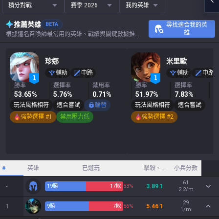
積分對戰
賽季 2026
我的英雄
推薦英雄
BETA
尋找適合我的英
雄
根據這名召喚師最常用的英雄、戰績與關鍵數據推薦。
珍娜
米里歐
輔助
中路
輔助
中路
勝率
選擇率
禁用率
勝率
選擇率
53.65%
5.76%
0.71%
51.97%
7.83%
7
玩法風格相符
適合嘗試
輪替
玩法風格相符
適合嘗試
強勢選擇 #1
禁用壓力低
強勢選擇 #2
#
英雄
已遊玩
擊殺、死亡和助攻
小兵分數
61
-
19
勝
17
敗
53%
3.89:1
2.2/m
29
1
9
勝
7
敗
56%
5.46:1
1/m