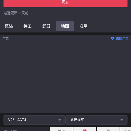
更新
最近更新
:
5天前
概述
特工
武器
地图
准星
广告
去除广告
V26 - ACT4
竞技模式