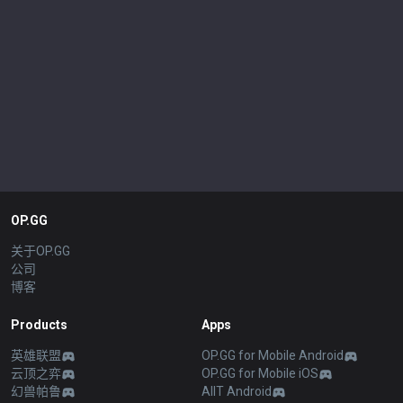
OP.GG
关于OP.GG
公司
博客
Products
Apps
英雄联盟
OP.GG for Mobile Android
云顶之弈
OP.GG for Mobile iOS
幻兽帕鲁
AllT Android