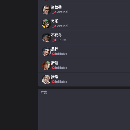
尚勃勒
Sentinel
奇乐
Sentinel
不死鸟
Duelist
黑梦
Initiator
斯凯
Initiator
猎枭
Initiator
广告