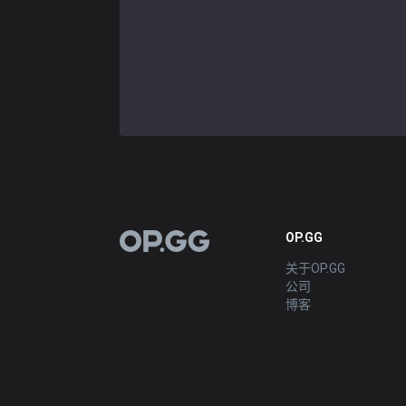
OP.GG
OP.GG
关于OP.GG
公司
博客