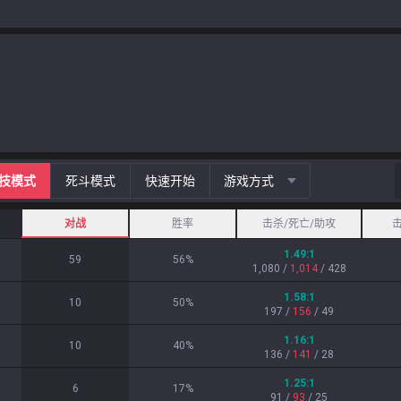
技模式
死斗模式
快速开始
游戏方式
对战
胜率
击杀/死亡/助攻
1.49
:1
59
56
%
1,080
/
1,014
/
428
1.58
:1
10
50
%
197
/
156
/
49
1.16
:1
10
40
%
136
/
141
/
28
1.25
:1
6
17
%
91
/
93
/
25