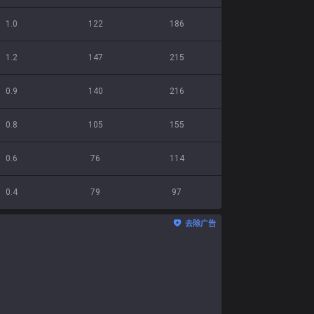
1.0
122
186
1.2
147
215
0.9
140
216
0.8
105
155
0.6
76
114
0.4
79
97
去除广告