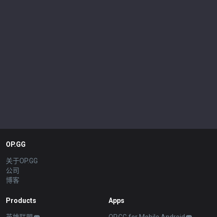
OP.GG
关于OP.GG
公司
博客
Products
Apps