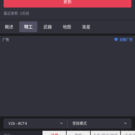
更新
最近更新
:
2天前
概述
特工
武器
地图
准星
广告
去除广告
V26 - ACT4
竞技模式