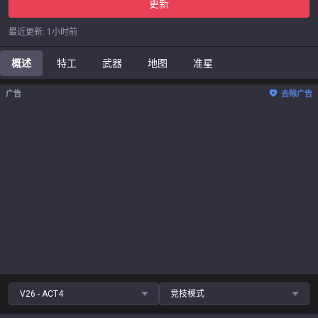
更新
最近更新
:
1小时前
概述
特工
武器
地图
准星
广告
去除广告
V26 - ACT4
竞技模式