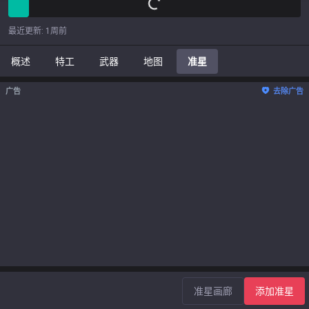
最近更新
:
1周前
概述
特工
武器
地图
准星
广告
去除广告
准星画廊
添加准星