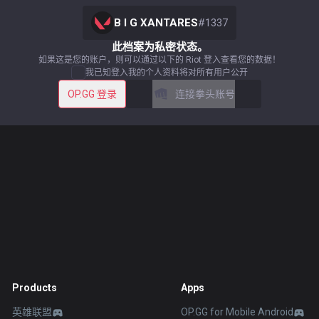
B I G XANTARES
#
1337
此档案为私密状态。
如果这是您的账户，则可以通过以下的 Riot 登入查看您的数据！
我已知登入我的个人资料将对所有用户公开
OP.GG 登录
连接拳头账号
Products
Apps
英雄联盟
OP.GG for Mobile Android