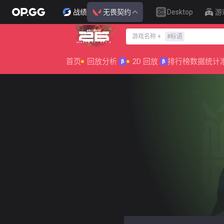
战绩
无畏契约
Desktop
游
游戏名称
+
#
标语
SEASON 26 : ACT 4
首页
回放分析
2D 回放
排行榜
数据统计
β
β