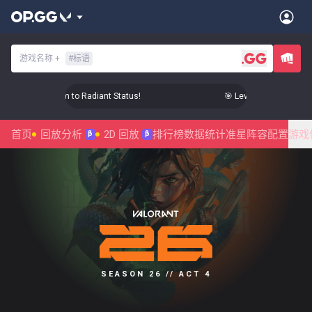
游戏名称
+
#
标语
Level Up Your Aim to Radiant Status!
🎯 Level Up Your Aim to
首页
回放分析
2D 回放
排行榜
数据统计
准星
阵容配置
游戏
β
β
SEASON 26 // ACT 4