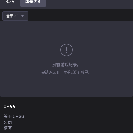
概括
比赛历史
全部
(
0
)
没有游戏纪录。
尝试游玩 TFT 并重试所有搜寻。
OP.GG
关于 OP.GG
公司
博客