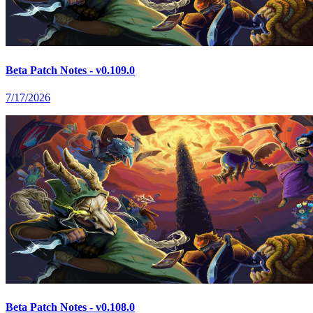
Beta Patch Notes - v0.109.0
7/17/2026
Beta Patch Notes - v0.108.0