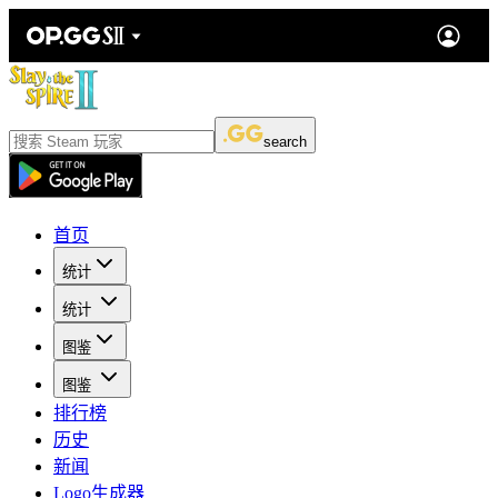
search
首页
统计
统计
图鉴
图鉴
排行榜
历史
新闻
Logo生成器