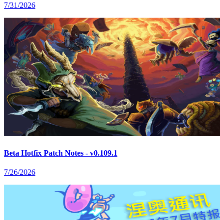
7/31/2026
Beta Hotfix Patch Notes - v0.109.1
7/26/2026