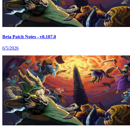
Beta Patch Notes - v0.107.0
6/5/2026