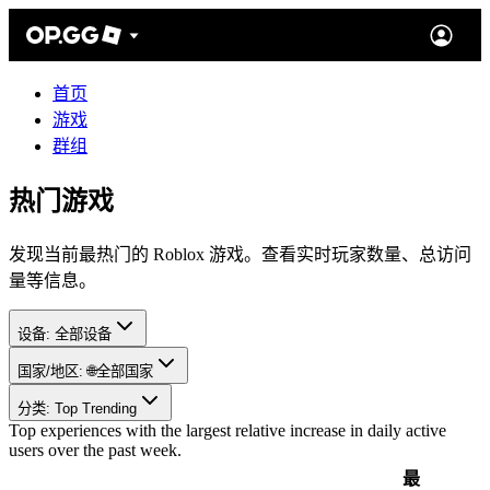
首页
游戏
群组
热门游戏
发现当前最热门的 Roblox 游戏。查看实时玩家数量、总访问
量等信息。
设备
:
全部设备
国家/地区
:
🌐
全部国家
分类
:
Top Trending
Top experiences with the largest relative increase in daily active
users over the past week.
最