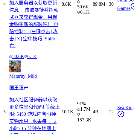
加入服务器以获取更新
4
8.8K
89.8M
30
50.6K
Games
信息！ 击败暴徒并挥动
6.1K
武器来获得现金，用现
金购买新的服装吧！ 电
脑控制： [左键点击] 攻
击 [X] 空中技巧 [Shift/
右...
50.6K
6.1K
Maturity: Mild
国王遗产
加入社区服务器以获取
91
%
更多信息和代码! 等级上
Sea Kin
1.7M
5
10.1K
4B
12
限: 5450 游戏内有44种
157.3K
实物水果 - 水果每 1 - 2
小时/ 15 分钟在地图上