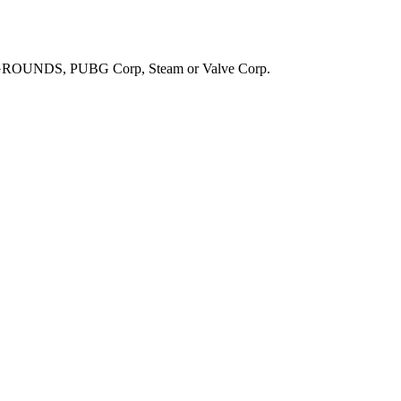
UNDS, PUBG Corp, Steam or Valve Corp.