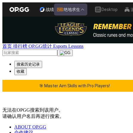
战绩
绝地求生
Desktop
首页
排行榜
OP.GG统计
Esports
Lessons
搜索历史记录
收藏
🎯 Master Aim Skills with Pro Players!
ls with Pro Players!
🎯 Master Aim Skills with Pro Pl
无法在OPGG搜索到该用户。
请确认用户名后再进行搜索。
ABOUT OP.GG
合作建议