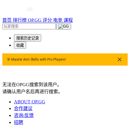
首页
排行榜
OP.GG 评分
电竞
课程
搜索历史记录
收藏
🎯 Master Aim Skills with Pro Players!
🎯 Master Aim Skills with Pro Players!
无法在OPGG搜索到该用户。
请确认用户名后再进行搜索。
ABOUT OP.GG
合作建议
咨询/反馈
招聘