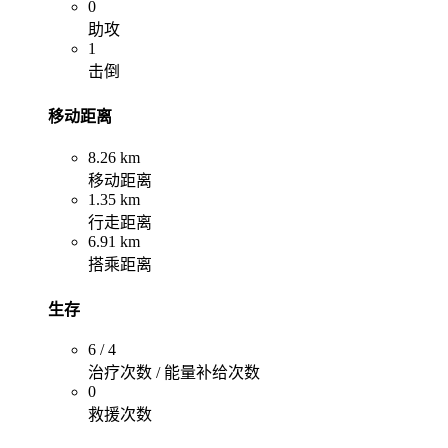
0
助攻
1
击倒
移动距离
8.26 km
移动距离
1.35 km
行走距离
6.91 km
搭乘距离
生存
6 / 4
治疗次数 / 能量补给次数
0
救援次数