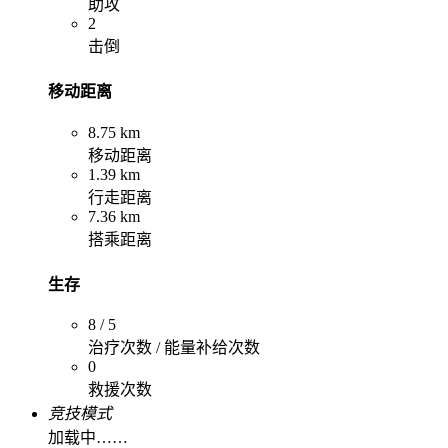
助攻
2
击倒
移动距离
8.75 km
移动距离
1.39 km
行走距离
7.36 km
搭乘距离
生存
8 / 5
治疗次数 / 能量补给次数
0
救援次数
竞技模式
加载中……