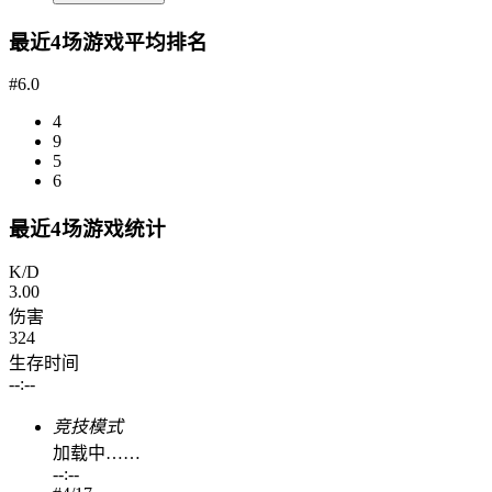
最近4场游戏平均排名
#6.0
4
9
5
6
最近4场游戏统计
K/D
3.00
伤害
324
生存时间
--:--
竞技模式
加载中……
--:--