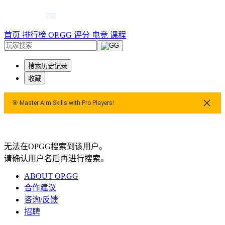
首页
排行榜
OP.GG 评分
电竞
课程
搜索历史记录
收藏
🎯 Master Aim Skills with Pro Players!
layers!
🎯 Master Aim Skills with Pro Players!
无法在OPGG搜索到该用户。
请确认用户名后再进行搜索。
ABOUT OP.GG
合作建议
咨询/反馈
招聘