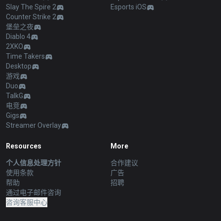
Slay The Spire 2
Esports iOS
Counter Strike 2
堡垒之夜
Diablo 4
2XKO
Time Takers
Desktop
游戏
Duo
TalkG
电竞
Gigs
Streamer Overlay
Resources
More
个人信息处理方针
合作建议
使用条款
广告
帮助
招聘
通过电子邮件咨询
咨询客服中心