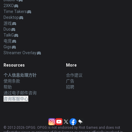
2XKO
Time Takers
Desktop
游戏
Duo
TalkG
电竞
Gigs
Streamer Overlay
Resources
More
个人信息处理方针
合作建议
使用条款
广告
帮助
招聘
通过电子邮件咨询
咨询客服中心
© 2012-
2026
OP.GG. OP.GG is not endorsed by Riot Games and does not