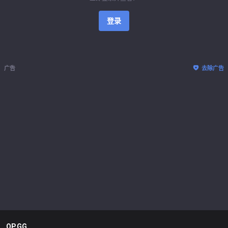
登录
广告
去除广告
OP.GG