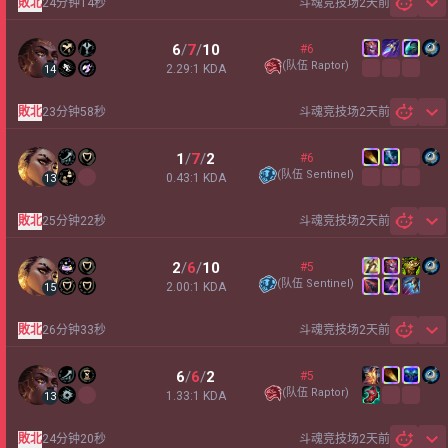
敗北
24分钟14秒
斗魂竞技场
2天前
Sh
6
/
7
/
10
#6
(
队伍 Raptor
)
2.29:1 KDA
14
敗北
23分钟58秒
斗魂竞技场
2天前
Sh
1
/
7
/
2
#6
(
队伍 Sentinel
)
0.43:1 KDA
13
敗北
25分钟22秒
斗魂竞技场
2天前
Sh
2
/
6
/
10
#5
(
队伍 Sentinel
)
2.00:1 KDA
15
敗北
26分钟33秒
斗魂竞技场
2天前
Sh
6
/
6
/
2
#5
(
队伍 Raptor
)
1.33:1 KDA
13
敗北
24分钟20秒
斗魂竞技场
2天前
Sh