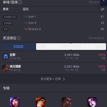
单排/双排
Unranked
赛季
段位
LP
iron 1
61
S2023 S2
iron 4
33
S2020
bronze 3
86
S9
灵活排位
Unranked
S2025
单排/双排
灵活排位
全部
2.33:1 KDA
100
%
CS
65
(
2
)
11 / 9 / 10
1
场
流光镜影
2.33:1 KDA
100
%
CS
65
(
2
)
11 / 9 / 10
1
场
显示更多
+
往季
专精