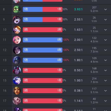
1/m
207
8
1
胜
1
败
50%
3.93:1
5.2/m
26
9
1
胜
1
败
50%
2.55:1
1/m
25
10
0
胜
2
败
0%
1.63:1
1.1/m
122
11
1
胜
0
败
100%
2.00:1
4.5/m
195
12
1
胜
0
败
100%
2.50:1
7.3/m
109
13
1
胜
0
败
100%
1.80:1
4.9/m
168
14
0
胜
1
败
0%
0.50:1
5.3/m
214
15
0
胜
1
败
0%
1.00:1
7.3/m
117
16
0
胜
1
败
0%
0.38:1
5.1/m
40
17
0
胜
1
败
0%
1.14:1
1.2/m
11
0
胜
1
败
0%