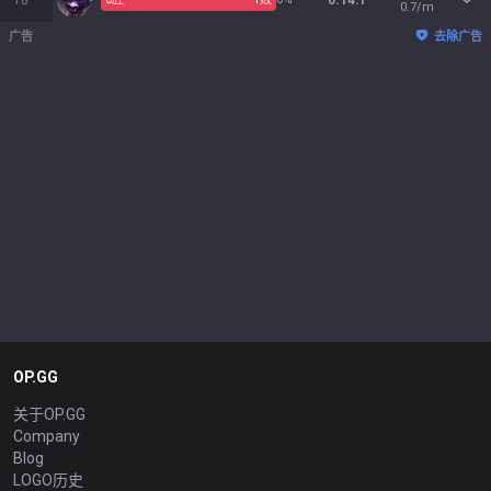
18
0.14:1
0.7/m
广告
去除广告
OP.GG
关于OP.GG
Company
Blog
LOGO历史