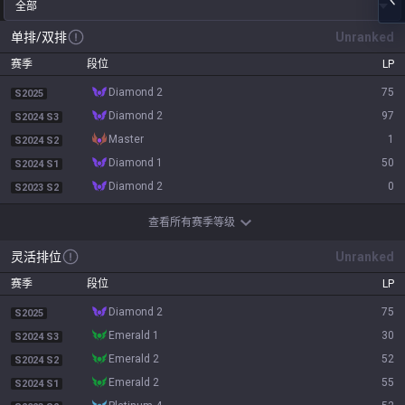
全部
单排/双排
Unranked
赛季
段位
LP
diamond 2
75
S2025
diamond 2
97
S2024 S3
master
1
S2024 S2
diamond 1
50
S2024 S1
diamond 2
0
S2023 S2
查看所有赛季等级
灵活排位
Unranked
赛季
段位
LP
diamond 2
75
S2025
emerald 1
30
S2024 S3
emerald 2
52
S2024 S2
emerald 2
55
S2024 S1