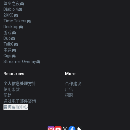
堡垒之夜
Diablo 4
2XKO
Time Takers
Desktop
游戏
Duo
TalkG
电竞
Gigs
Streamer Overlay
Resources
More
个人信息处理方针
合作建议
使用条款
广告
帮助
招聘
通过电子邮件咨询
咨询客服中心