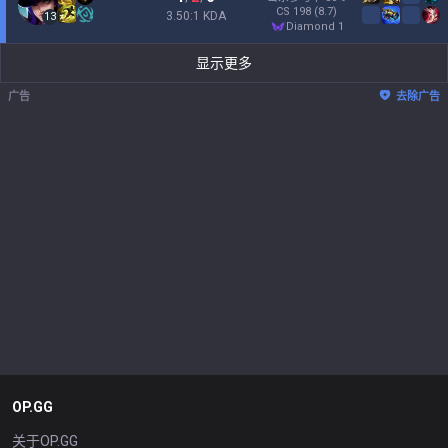
CS
198
(8.7)
3.50:1 KDA
13
diamond 1
显示更多
广告
去除广告
OP.GG
关于OP.GG